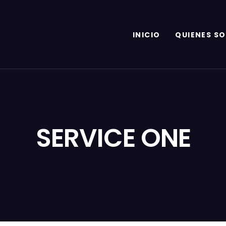
INICIO
QUIENES S
SERVICE ONE