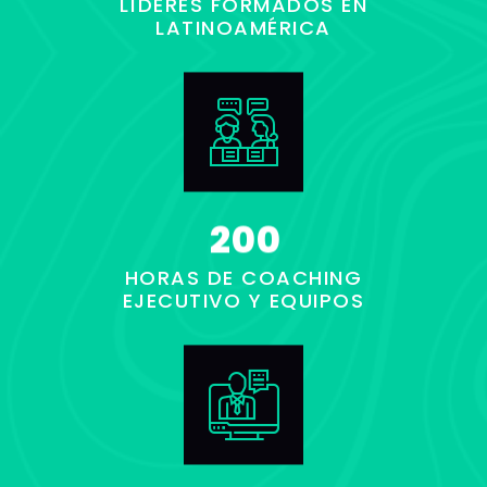
LÍDERES FORMADOS EN
LATINOAMÉRICA
2
0
0
HORAS DE COACHING
EJECUTIVO Y EQUIPOS