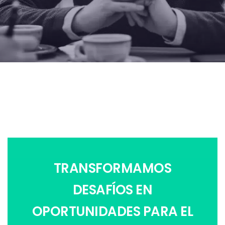
TRANSFORMAMOS
DESAFÍOS EN
OPORTUNIDADES PARA EL