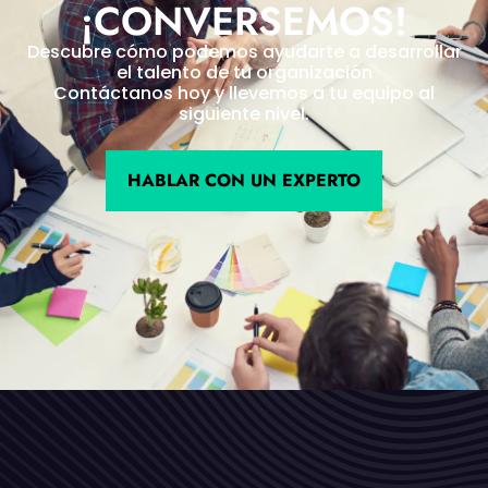
¡CONVERSEMOS!
Descubre cómo podemos ayudarte a desarrollar
el talento de tu organización
Contáctanos hoy y llevemos a tu equipo al
siguiente nivel.
HABLAR CON UN EXPERTO