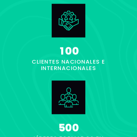
1
0
0
CLIENTES NACIONALES E
INTERNACIONALES
5
0
0