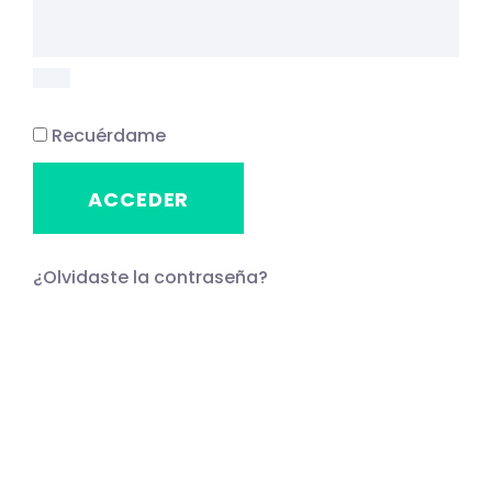
Recuérdame
ACCEDER
¿Olvidaste la contraseña?